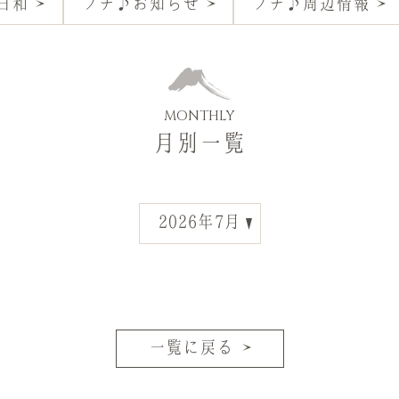
日和
プチ♪お知らせ
プチ♪周辺情報
MONTHLY
月別一覧
一覧に戻る