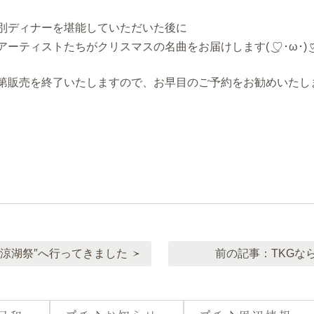
別ディナーを堪能していただいた後に
ーティストたちがクリスマスの名曲をお届けします( ͜♡･ω･) ͜
第販売を終了いたしますので、お早目のご予約をお勧めいたし
″涼湖祭″へ行ってきました
前の記事：
TKGな