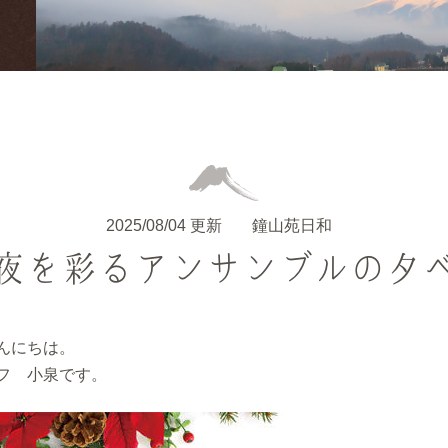
2025/08/04 更新
鐘山苑日和
夜を彩るアンサンブルの夕
んにちは。
フ 小泉です。