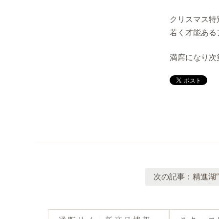
クリスマス特
若く才能あるア
満席になり次
次の記事：
精進湖