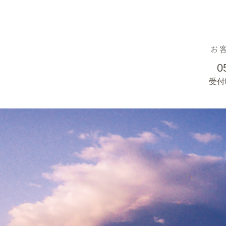
お
0
受付時