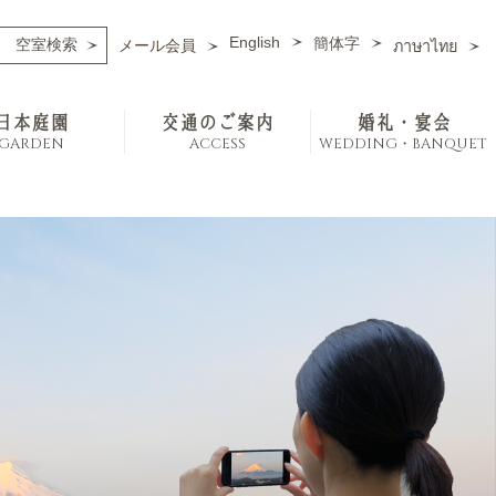
English
簡体字
メール会員
ภาษาไทย
日本庭園
交通のご案内
婚礼・宴会
GARDEN
ACCESS
WEDDING・BANQUET