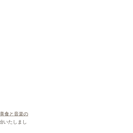
☆美食と音楽の
始いたしまし