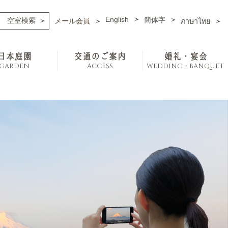
English
簡体字
メール会員
ภาษาไทย
日本庭園
交通のご案内
婚礼・宴会
GARDEN
ACCESS
WEDDING・BANQUET