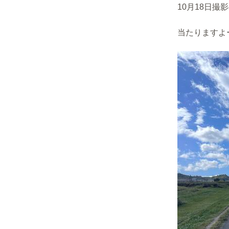
10月18日撮
当たりますよー