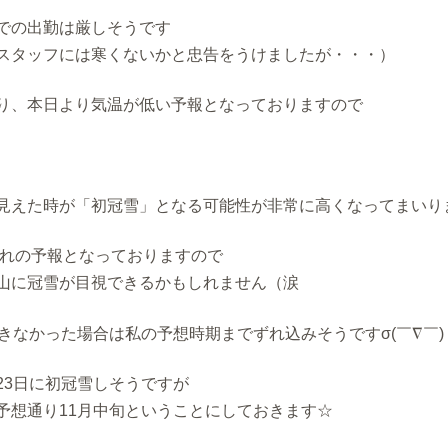
での出勤は厳しそうです
スタッフには寒くないかと忠告をうけましたが・・・）
り、本日より気温が低い予報となっておりますので
見えた時が「初冠雪」となる可能性が非常に高くなってまいり
は晴れの予報となっておりますので
山に冠雪が目視できるかもしれません（涙
できなかった場合は私の予想時期までずれ込みそうですσ(￣∇￣)
23日に初冠雪しそうですが
予想通り11月中旬ということにしておきます☆