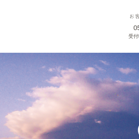
お
0
受付時