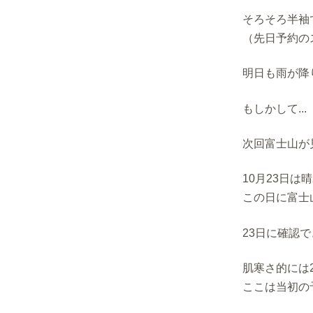
そろそろ半袖
（先日予約の
明日も雨が降
もしかして...
次回富士山が
10月23日
この日に富士
23日に確認
肌寒さ的には
ここは当初の